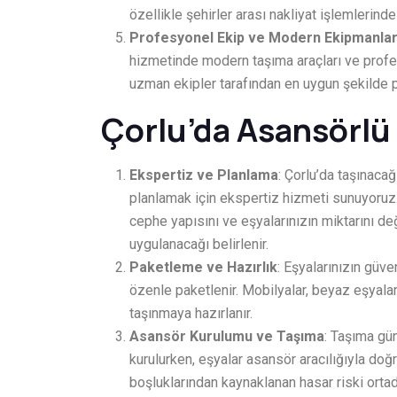
özellikle şehirler arası nakliyat işlemlerinde
Profesyonel Ekip ve Modern Ekipmanla
hizmetinde modern taşıma araçları ve profesy
uzman ekipler tarafından en uygun şekilde pake
Çorlu’da Asansörlü 
Ekspertiz ve Planlama
: Çorlu’da taşınaca
planlamak için ekspertiz hizmeti sunuyoruz.
cephe yapısını ve eşyalarınızın miktarını de
uygulanacağı belirlenir.
Paketleme ve Hazırlık
: Eşyalarınızın güve
özenle paketlenir. Mobilyalar, beyaz eşyalar,
taşınmaya hazırlanır.
Asansör Kurulumu ve Taşıma
: Taşıma gü
kurulurken, eşyalar asansör aracılığıyla do
boşluklarından kaynaklanan hasar riski ortada