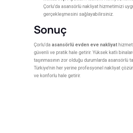
Çorlu’da asansörlü nakliyat hizmetimizi uygu
gerçekleşmesini sağlayabilirsiniz.
Sonuç
Çorlu’da
asansörlü evden eve nakliyat
hizmeti
güvenli ve pratik hale getirir. Yüksek katlı bina
taşınmasının zor olduğu durumlarda asansörlü taşı
Türkiye’nin her yerine profesyonel nakliyat çözü
ve konforlu hale getirir.