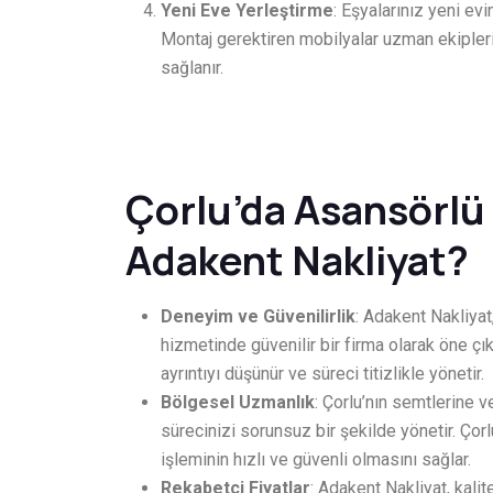
Yeni Eve Yerleştirme
: Eşyalarınız yeni evi
Montaj gerektiren mobilyalar uzman ekiplerim
sağlanır.
Çorlu’da Asansörlü 
Adakent Nakliyat?
Deneyim ve Güvenilirlik
: Adakent Nakliyat
hizmetinde güvenilir bir firma olarak öne çık
ayrıntıyı düşünür ve süreci titizlikle yönetir.
Bölgesel Uzmanlık
: Çorlu’nın semtlerine 
sürecinizi sorunsuz bir şekilde yönetir. Çor
işleminin hızlı ve güvenli olmasını sağlar.
Rekabetçi Fiyatlar
: Adakent Nakliyat, kali