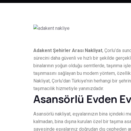
Adakent Şehirler Arası Nakliyat
, Çorlu’da su
sürecini daha güvenli ve hızlı bir şekilde gerçek
binalarının yoğun olduğu semtlerde, taşınma işle
taşınmasını sağlayan bu modern yöntem, özellikl
Nakliyat, Çorlu’dan Türkiye’nin herhangi bir şehri
taşımacılık hizmetiyle yanınızdadır.
Asansörlü Evden Ev
Asansörlü nakliyat, eşyalarınızın bina içindeki
kalmadan, bina dışına kurulan özel bir taşıma asa
sayesinde eşyalarınız doğrudan dış cepheden araç