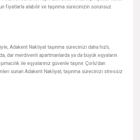
n fiyatlarla alabilir ve taşınma sürecinizin sorunsuz
yle, Adakent Nakliyat taşınma sürecinizi daha hızlı,
larda, dar merdivenli apartmanlarda ya da büyük eşyaların
macılık ile eşyalarınız güvenle taşınır. Çorlu’dan
mleri sunan Adakent Nakliyat, taşınma sürecinizi stressiz