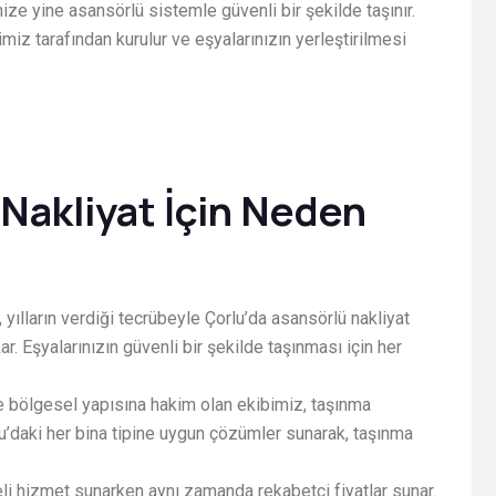
nize yine asansörlü sistemle güvenli bir şekilde taşınır.
iz tarafından kurulur ve eşyalarınızın yerleştirilmesi
Nakliyat İçin Neden
, yılların verdiği tecrübeyle Çorlu’da asansörlü nakliyat
ar. Eşyalarınızın güvenli bir şekilde taşınması için her
ve bölgesel yapısına hakim olan ekibimiz, taşınma
lu’daki her bina tipine uygun çözümler sunarak, taşınma
teli hizmet sunarken aynı zamanda rekabetçi fiyatlar sunar.