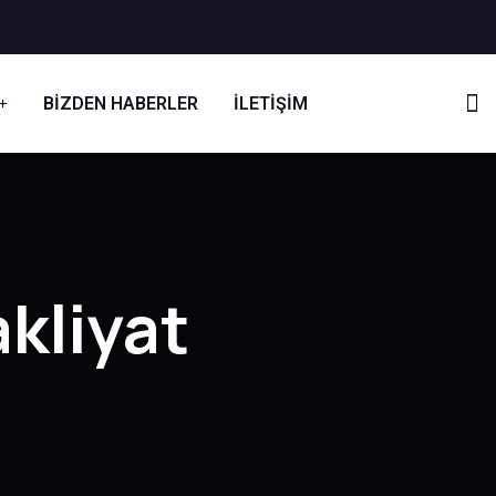
BIZDEN HABERLER
İLETIŞIM
akliyat