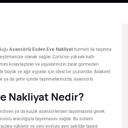
nduğu
Asansörlü Evden Eve Nakliyat
hizmeti ile taşınma
leştirmenize olanak sağlar. Çorlu’nın yüksek katlı
mini kolaylaştıran ve eşyalarınızın zarar görmeden
e büyük ve ağır eşyalar için ideal bir çözümdür. Adakent
ne ya da şehir içinde taşınmalarınızda, asansörlü
e Nakliyat Nedir?
 merdiven ya da küçük asansörlerden taşınmasına gerek
nsörü aracılığıyla taşınmasını sağlar. Bu sistem
lara yüklenir ve yeni evinize aynı şekilde taşınır.