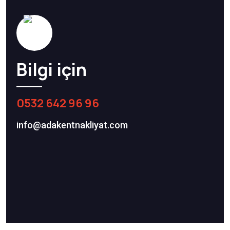
Bilgi için
0532 642 96 96
info@adakentnakliyat.com