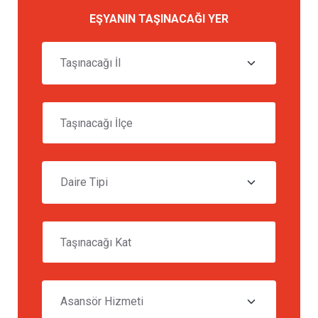
EŞYANIN TAŞINACAĞI YER