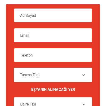
EŞYANIN ALINACAĞI YER