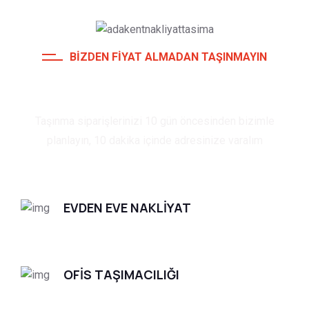
BIZDEN FIYAT ALMADAN TAŞINMAYIN
10 GÜN VEYA 10 DAKİKA
Taşınma siparişlerinizi 10 gün öncesinden bizimle
planlayın, 10 dakika içinde adresinize varalım
EVDEN EVE NAKLİYAT
OFİS TAŞIMACILIĞI