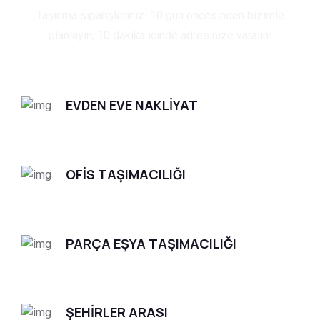
Taşınma siparişlerinizi 10 gün öncesinden bizimle
planlayın, 10 dakika içinde adresinize varalım
EVDEN EVE NAKLİYAT
OFİS TAŞIMACILIĞI
PARÇA EŞYA TAŞIMACILIĞI
ŞEHİRLER ARASI