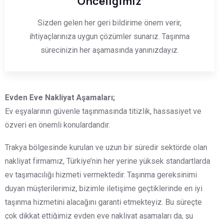
Önceliğimiz
Sizden gelen her geri bildirime önem verir,
ihtiyaçlarınıza uygun çözümler sunarız. Taşınma
sürecinizin her aşamasında yanınızdayız.
Evden Eve Nakliyat Aşamaları;
Ev eşyalarının güvenle taşınmasında titizlik, hassasiyet ve
özveri en önemli konulardandır.
Trakya bölgesinde kurulan ve uzun bir süredir sektörde olan
nakliyat firmamız, Türkiye’nin her yerine yüksek standartlarda
ev taşımacılığı hizmeti vermektedir. Taşınma gereksinimi
duyan müşterilerimiz, bizimle iletişime geçtiklerinde en iyi
taşınma hizmetini alacağını garanti etmekteyiz. Bu süreçte
çok dikkat ettiğimiz evden eve nakliyat aşamaları da, şu