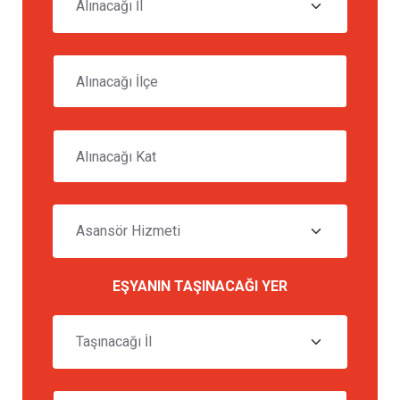
EŞYANIN TAŞINACAĞI YER