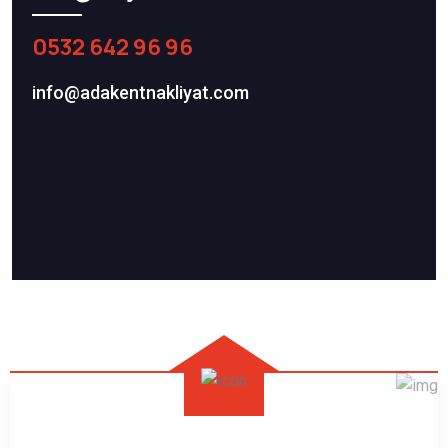
0532 642 96 96
info@adakentnakliyat.com