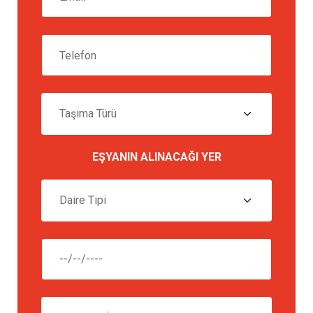
EŞYANIN ALINACAĞI YER