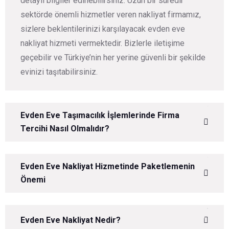
detaylı bilgiler edinebilirsiniz. Uzun bir süredir
sektörde önemli hizmetler veren nakliyat firmamız,
sizlere beklentilerinizi karşılayacak evden eve
nakliyat hizmeti vermektedir. Bizlerle iletişime
geçebilir ve Türkiye’nin her yerine güvenli bir şekilde
evinizi taşıtabilirsiniz.
Evden Eve Taşımacılık İşlemlerinde Firma
Tercihi Nasıl Olmalıdır?
Evden Eve Nakliyat Hizmetinde Paketlemenin
Önemi
Evden Eve Nakliyat Nedir?