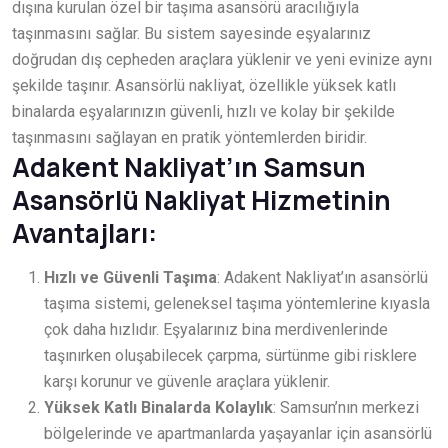
dışına kurulan özel bir taşıma asansörü aracılığıyla
taşınmasını sağlar. Bu sistem sayesinde eşyalarınız
doğrudan dış cepheden araçlara yüklenir ve yeni evinize aynı
şekilde taşınır. Asansörlü nakliyat, özellikle yüksek katlı
binalarda eşyalarınızın güvenli, hızlı ve kolay bir şekilde
taşınmasını sağlayan en pratik yöntemlerden biridir.
Adakent Nakliyat’ın Samsun
Asansörlü Nakliyat Hizmetinin
Avantajları:
Hızlı ve Güvenli Taşıma
: Adakent Nakliyat’ın asansörlü
taşıma sistemi, geleneksel taşıma yöntemlerine kıyasla
çok daha hızlıdır. Eşyalarınız bina merdivenlerinde
taşınırken oluşabilecek çarpma, sürtünme gibi risklere
karşı korunur ve güvenle araçlara yüklenir.
Yüksek Katlı Binalarda Kolaylık
: Samsun’nın merkezi
bölgelerinde ve apartmanlarda yaşayanlar için asansörlü