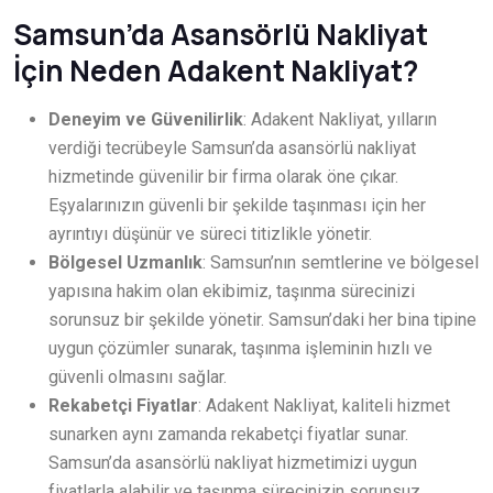
Samsun’da Asansörlü Nakliyat
İçin Neden Adakent Nakliyat?
Deneyim ve Güvenilirlik
: Adakent Nakliyat, yılların
verdiği tecrübeyle Samsun’da asansörlü nakliyat
hizmetinde güvenilir bir firma olarak öne çıkar.
Eşyalarınızın güvenli bir şekilde taşınması için her
ayrıntıyı düşünür ve süreci titizlikle yönetir.
Bölgesel Uzmanlık
: Samsun’nın semtlerine ve bölgesel
yapısına hakim olan ekibimiz, taşınma sürecinizi
sorunsuz bir şekilde yönetir. Samsun’daki her bina tipine
uygun çözümler sunarak, taşınma işleminin hızlı ve
güvenli olmasını sağlar.
Rekabetçi Fiyatlar
: Adakent Nakliyat, kaliteli hizmet
sunarken aynı zamanda rekabetçi fiyatlar sunar.
Samsun’da asansörlü nakliyat hizmetimizi uygun
fiyatlarla alabilir ve taşınma sürecinizin sorunsuz