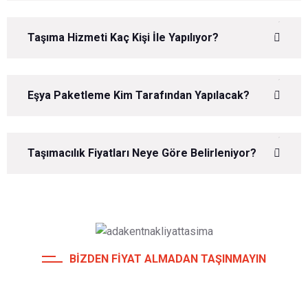
Taşıma Hizmeti Kaç Kişi İle Yapılıyor?
Eşya Paketleme Kim Tarafından Yapılacak?
Taşımacılık Fiyatları Neye Göre Belirleniyor?
BIZDEN FIYAT ALMADAN TAŞINMAYIN
10 GÜN VEYA 10 DAKİKA