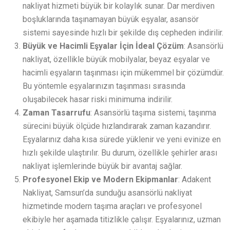
nakliyat hizmeti büyük bir kolaylık sunar. Dar merdiven
boşluklarında taşınamayan büyük eşyalar, asansör
sistemi sayesinde hızlı bir şekilde dış cepheden indirilir.
Büyük ve Hacimli Eşyalar İçin İdeal Çözüm
: Asansörlü
nakliyat, özellikle büyük mobilyalar, beyaz eşyalar ve
hacimli eşyaların taşınması için mükemmel bir çözümdür.
Bu yöntemle eşyalarınızın taşınması sırasında
oluşabilecek hasar riski minimuma indirilir.
Zaman Tasarrufu
: Asansörlü taşıma sistemi, taşınma
sürecini büyük ölçüde hızlandırarak zaman kazandırır.
Eşyalarınız daha kısa sürede yüklenir ve yeni evinize en
hızlı şekilde ulaştırılır. Bu durum, özellikle şehirler arası
nakliyat işlemlerinde büyük bir avantaj sağlar.
Profesyonel Ekip ve Modern Ekipmanlar
: Adakent
Nakliyat, Samsun’da sunduğu asansörlü nakliyat
hizmetinde modern taşıma araçları ve profesyonel
ekibiyle her aşamada titizlikle çalışır. Eşyalarınız, uzman