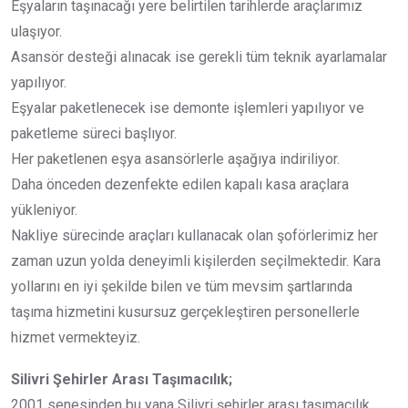
Eşyaların taşınacağı yere belirtilen tarihlerde araçlarımız
ulaşıyor.
Asansör desteği alınacak ise gerekli tüm teknik ayarlamalar
yapılıyor.
Eşyalar paketlenecek ise demonte işlemleri yapılıyor ve
paketleme süreci başlıyor.
Her paketlenen eşya asansörlerle aşağıya indiriliyor.
Daha önceden dezenfekte edilen kapalı kasa araçlara
yükleniyor.
Nakliye sürecinde araçları kullanacak olan şoförlerimiz her
zaman uzun yolda deneyimli kişilerden seçilmektedir. Kara
yollarını en iyi şekilde bilen ve tüm mevsim şartlarında
taşıma hizmetini kusursuz gerçekleştiren personellerle
hizmet vermekteyiz.
Silivri Şehirler Arası Taşımacılık;
2001 senesinden bu yana Silivri şehirler arası taşımacılık