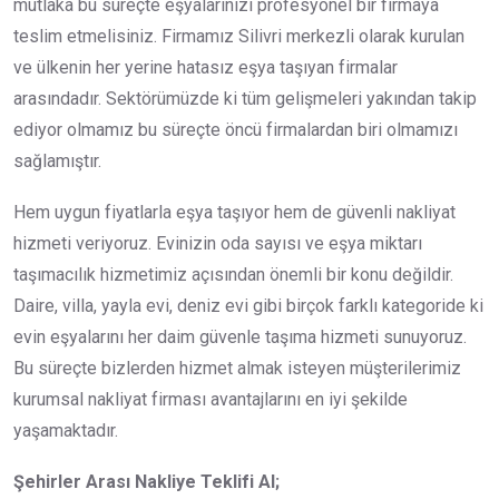
mutlaka bu süreçte eşyalarınızı profesyonel bir firmaya
teslim etmelisiniz. Firmamız Silivri merkezli olarak kurulan
ve ülkenin her yerine hatasız eşya taşıyan firmalar
arasındadır. Sektörümüzde ki tüm gelişmeleri yakından takip
ediyor olmamız bu süreçte öncü firmalardan biri olmamızı
sağlamıştır.
Hem uygun fiyatlarla eşya taşıyor hem de güvenli nakliyat
hizmeti veriyoruz. Evinizin oda sayısı ve eşya miktarı
taşımacılık hizmetimiz açısından önemli bir konu değildir.
Daire, villa, yayla evi, deniz evi gibi birçok farklı kategoride ki
evin eşyalarını her daim güvenle taşıma hizmeti sunuyoruz.
Bu süreçte bizlerden hizmet almak isteyen müşterilerimiz
kurumsal nakliyat firması avantajlarını en iyi şekilde
yaşamaktadır.
Şehirler Arası Nakliye Teklifi Al;