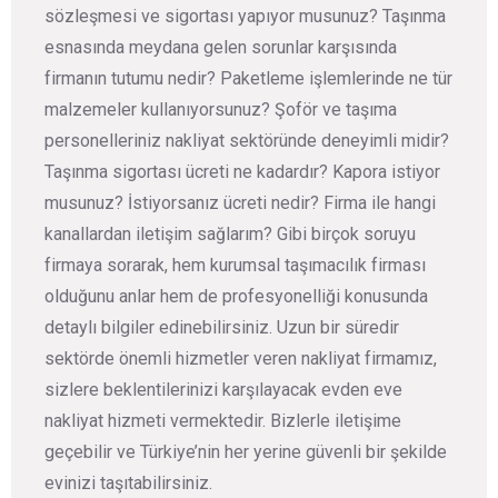
sözleşmesi ve sigortası yapıyor musunuz? Taşınma
esnasında meydana gelen sorunlar karşısında
firmanın tutumu nedir? Paketleme işlemlerinde ne tür
malzemeler kullanıyorsunuz? Şoför ve taşıma
personelleriniz nakliyat sektöründe deneyimli midir?
Taşınma sigortası ücreti ne kadardır? Kapora istiyor
musunuz? İstiyorsanız ücreti nedir? Firma ile hangi
kanallardan iletişim sağlarım? Gibi birçok soruyu
firmaya sorarak, hem kurumsal taşımacılık firması
olduğunu anlar hem de profesyonelliği konusunda
detaylı bilgiler edinebilirsiniz. Uzun bir süredir
sektörde önemli hizmetler veren nakliyat firmamız,
sizlere beklentilerinizi karşılayacak evden eve
nakliyat hizmeti vermektedir. Bizlerle iletişime
geçebilir ve Türkiye’nin her yerine güvenli bir şekilde
evinizi taşıtabilirsiniz.