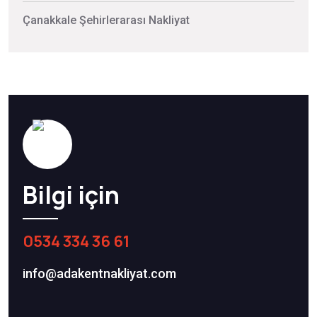
Çanakkale Şehirlerarası Nakliyat
Bilgi için
0534 334 36 61
info@adakentnakliyat.com