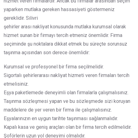
hizmet veren firmalardır. Ancak bu firmalar arasından seçim
yaparken mutlaka gereken hassasiyeti göstermeniz
gereklidir. Silivri
şehirler arası nakliyat konusunda mutlaka kurumsal olarak
hizmet sunan bir firmayı tercih etmeniz önemlidir. Firma
seçiminde şu noktalara dikkat etmek bu süreçte sorunsuz
taşınma açısından son derece önemlidir:
Kurumsal ve profesyonel bir firma seçilmelidir.
Sigortalı şehirlerarası nakliyat hizmeti veren firmaları tercih
etmelisiniz.
Eşya paketlemede deneyimli olan firmalarla çalışmalısınız.
Taşınma sözleşmesi yapan ve bu sözleşmede sizi koruyan
maddelere de yer veren bir firma ile çalışmalısınız.
Eşyalarınızın en uygun tarihte taşınması sağlanmalıdır.
Kapalı kasa ve geniş araçları olan bir firma tercih edilmelidir.
Şoförlerin uzun yol deneyimi olmalıdır.